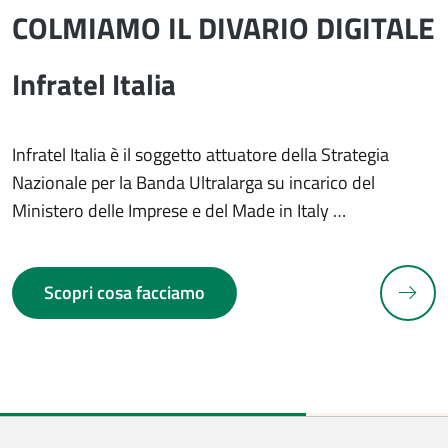
COLMIAMO IL DIVARIO DIGITALE
Infratel Italia
Infratel Italia è il soggetto attuatore della Strategia
Nazionale per la Banda Ultralarga su incarico del
Ministero delle Imprese e del Made in Italy …
N
Scopri cosa facciamo
revious slide