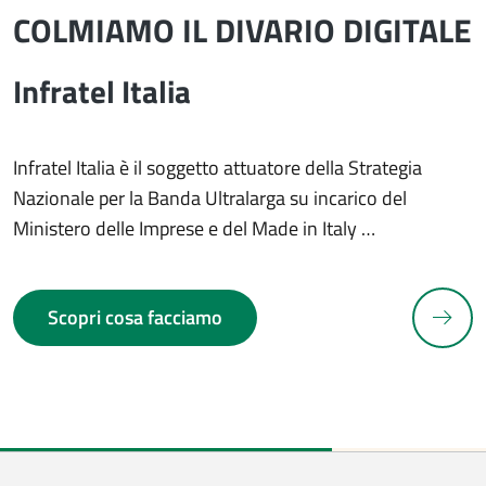
COLMIAMO IL DIVARIO DIGITALE
Infratel Italia
Infratel Italia è il soggetto attuatore della Strategia
Nazionale per la Banda Ultralarga su incarico del
Ministero delle Imprese e del Made in Italy …
N
Scopri cosa facciamo
revious slide