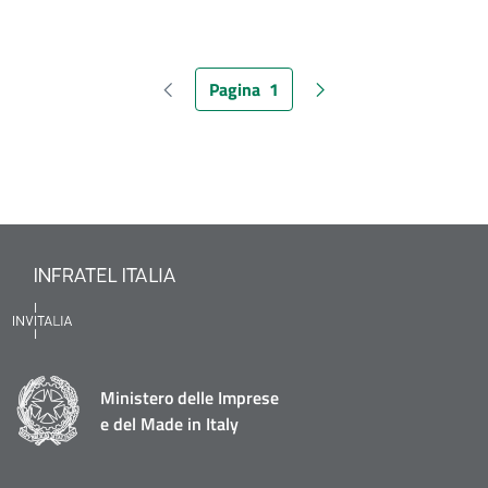
Pagina
1
Pagina precedente
Pagina attuale
Pagina successiva
Ministero delle Imprese
e del Made in Italy