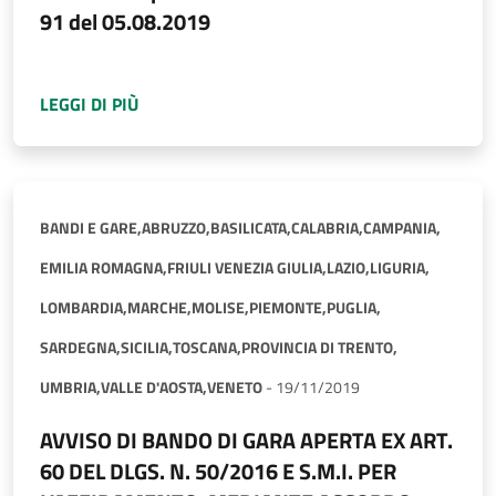
91 del 05.08.2019
A PROPOSITO DI
AGGIUDICATO BANDO DI GARA
LEGGI DI PIÙ
BANDI E GARE,
ABRUZZO,
BASILICATA,
CALABRIA,
CAMPANIA,
EMILIA ROMAGNA,
FRIULI VENEZIA GIULIA,
LAZIO,
LIGURIA,
LOMBARDIA,
MARCHE,
MOLISE,
PIEMONTE,
PUGLIA,
SARDEGNA,
SICILIA,
TOSCANA,
PROVINCIA DI TRENTO,
UMBRIA,
VALLE D'AOSTA,
VENETO
-
19/11/2019
AVVISO DI BANDO DI GARA APERTA EX ART.
60 DEL DLGS. N. 50/2016 E S.M.I. PER