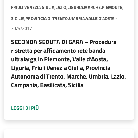
FRIULI VENEZIA GIULIA,
LAZIO,
LIGURIA,
MARCHE,
PIEMONTE,
SICILIA,
PROVINCIA DI TRENTO,
UMBRIA,
VALLE D'AOSTA
-
30/5/2017
SECONDA SEDUTA DI GARA – Procedura
ristretta per affidamento rete banda
ultralarga in Piemonte, Valle d’Aosta,
Liguria, Friuli Venezia Giulia, Provincia
Autonoma di Trento, Marche, Umbria, Lazio,
Campania, Basilicata, Sicilia
A PROPOSITO DI
SECONDA SEDUTA DI GARA –
LEGGI DI PIÙ