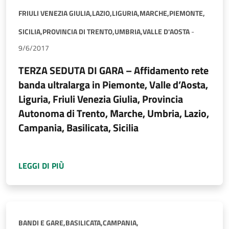
FRIULI VENEZIA GIULIA,
LAZIO,
LIGURIA,
MARCHE,
PIEMONTE,
SICILIA,
PROVINCIA DI TRENTO,
UMBRIA,
VALLE D'AOSTA
-
9/6/2017
TERZA SEDUTA DI GARA – Affidamento rete
banda ultralarga in Piemonte, Valle d’Aosta,
Liguria, Friuli Venezia Giulia, Provincia
Autonoma di Trento, Marche, Umbria, Lazio,
Campania, Basilicata, Sicilia
A PROPOSITO DI
TERZA SEDUTA DI GARA – AF
LEGGI DI PIÙ
BANDI E GARE,
BASILICATA,
CAMPANIA,