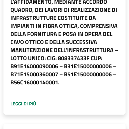
L’AFFIDAMENTO, MEDIANTE ACCORDO
QUADRO, DEI LAVORI DI REALIZZAZIONE DI
INFRASTRUTTURE COSTITUITE DA
IMPIANTI IN FIBRA OTTICA, COMPRENSIVA
DELLA FORNITURA E POSA IN OPERA DEL
CAVO OTTICO E DELLA SUCCESSIVA
MANUTENZIONE DELL’INFRASTRUTTURA –
LOTTO UNICO: CIG: 808337433F CUP:
B91E14000090006 – B31E15000000006 –
B71E15000360007 – B51E15000000006 –
B56C16000140001.
A PROPOSITO DI
AVVISO DI BANDO DI GARA 
LEGGI DI PIÙ