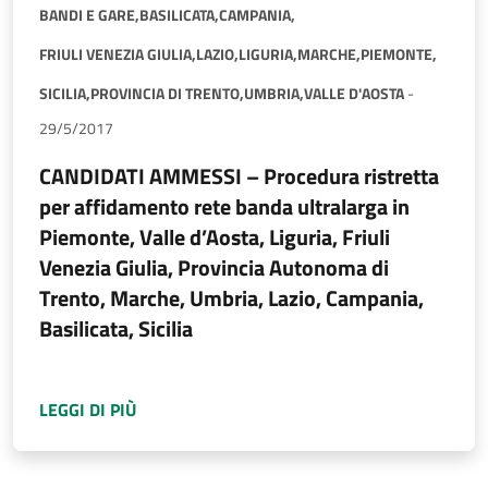
BANDI E GARE,
BASILICATA,
CAMPANIA,
FRIULI VENEZIA GIULIA,
LAZIO,
LIGURIA,
MARCHE,
PIEMONTE,
SICILIA,
PROVINCIA DI TRENTO,
UMBRIA,
VALLE D'AOSTA
-
29/5/2017
CANDIDATI AMMESSI – Procedura ristretta
per affidamento rete banda ultralarga in
Piemonte, Valle d’Aosta, Liguria, Friuli
Venezia Giulia, Provincia Autonoma di
Trento, Marche, Umbria, Lazio, Campania,
Basilicata, Sicilia
A PROPOSITO DI
CANDIDATI AMMESSI – PROC
LEGGI DI PIÙ