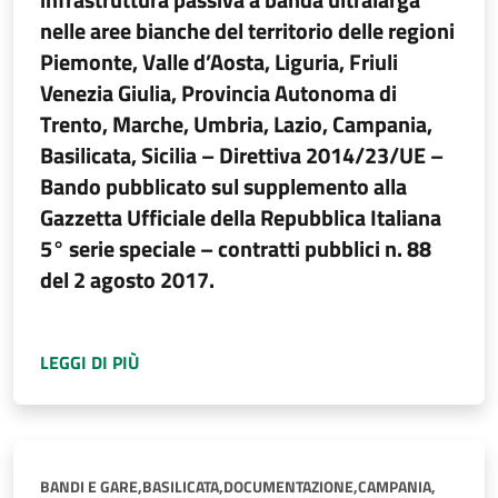
nelle aree bianche del territorio delle regioni
Piemonte, Valle d’Aosta, Liguria, Friuli
Venezia Giulia, Provincia Autonoma di
Trento, Marche, Umbria, Lazio, Campania,
Basilicata, Sicilia – Direttiva 2014/23/UE –
Bando pubblicato sul supplemento alla
Gazzetta Ufficiale della Repubblica Italiana
5° serie speciale – contratti pubblici n. 88
del 2 agosto 2017.
A PROPOSITO DI
AVVISO DI AGGIUDICAZIONE
LEGGI DI PIÙ
BANDI E GARE,
BASILICATA,
DOCUMENTAZIONE,
CAMPANIA,