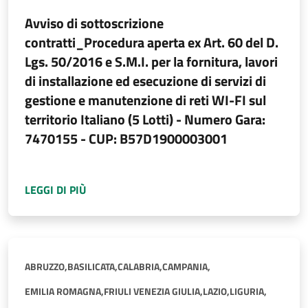
Avviso di sottoscrizione
contratti_Procedura aperta ex Art. 60 del D.
Lgs. 50/2016 e S.M.I. per la fornitura, lavori
di installazione ed esecuzione di servizi di
gestione e manutenzione di reti WI-FI sul
territorio Italiano (5 Lotti) - Numero Gara:
7470155 - CUP: B57D1900003001
A PROPOSITO DI
AVVISO DI SOTTOSCRIZIONE 
LEGGI DI PIÙ
ABRUZZO,
BASILICATA,
CALABRIA,
CAMPANIA,
EMILIA ROMAGNA,
FRIULI VENEZIA GIULIA,
LAZIO,
LIGURIA,