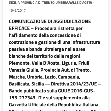
SICILIA,
PROVINCIA DI TRENTO,
UMBRIA,
VALLE D'AOSTA
-
15/9/2017
COMUNICAZIONE DI AGGIUDICAZIONE
EFFICACE – Procedura ristretta per
l’affidamento della concessione di
costruzione e gestione di una infrastruttura
passiva a banda ultralarga nelle aree
bianche del territorio delle regioni
Piemonte, Valle D’Aosta, Liguria, Friuli
Venezia Giulia, Provincia Aut. di Trento,
Marche, Umbria, Lazio, Campania,
Basilicata, Sicilia –- Direttiva 2014/23/UE –
Bando pubblicato sulla GUUE 2016-GUS-
153-277343-IT e sul supplemento alla
Gazzetta Ufficiale della Repubblica Italiana