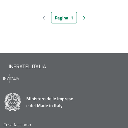
Pagina
1
Pagina precedente
Pagina attuale
Pagina successiva
Ministero delle Imprese
e del Made in Italy
Cosa facciamo