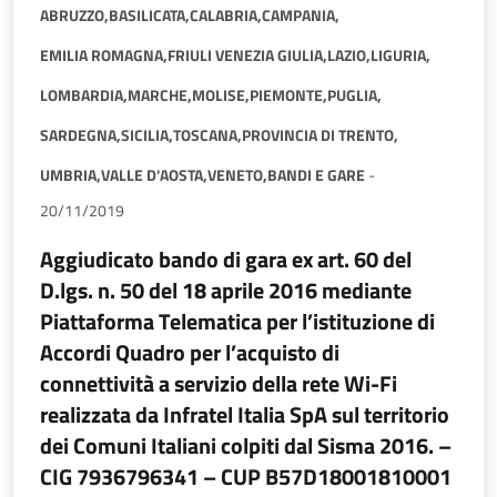
ABRUZZO,
BASILICATA,
CALABRIA,
CAMPANIA,
EMILIA ROMAGNA,
FRIULI VENEZIA GIULIA,
LAZIO,
LIGURIA,
LOMBARDIA,
MARCHE,
MOLISE,
PIEMONTE,
PUGLIA,
SARDEGNA,
SICILIA,
TOSCANA,
PROVINCIA DI TRENTO,
UMBRIA,
VALLE D'AOSTA,
VENETO,
BANDI E GARE
-
20/11/2019
Aggiudicato bando di gara ex art. 60 del
D.lgs. n. 50 del 18 aprile 2016 mediante
Piattaforma Telematica per l’istituzione di
Accordi Quadro per l’acquisto di
connettività a servizio della rete Wi-Fi
realizzata da Infratel Italia SpA sul territorio
dei Comuni Italiani colpiti dal Sisma 2016. –
CIG 7936796341 – CUP B57D18001810001