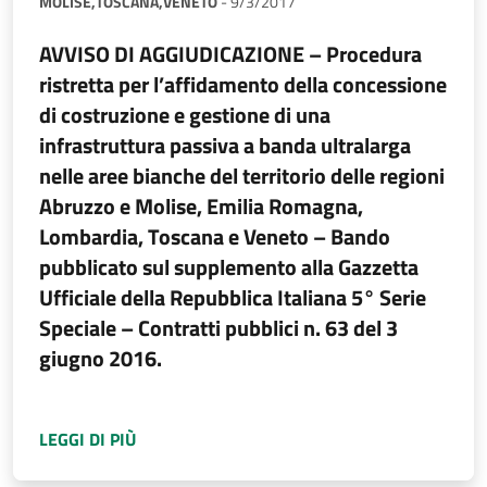
MOLISE,
TOSCANA,
VENETO
-
9/3/2017
AVVISO DI AGGIUDICAZIONE – Procedura
ristretta per l’affidamento della concessione
di costruzione e gestione di una
infrastruttura passiva a banda ultralarga
nelle aree bianche del territorio delle regioni
Abruzzo e Molise, Emilia Romagna,
Lombardia, Toscana e Veneto – Bando
pubblicato sul supplemento alla Gazzetta
Ufficiale della Repubblica Italiana 5° Serie
Speciale – Contratti pubblici n. 63 del 3
giugno 2016.
A PROPOSITO DI
AVVISO DI AGGIUDICAZIONE
LEGGI DI PIÙ