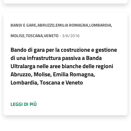
BANDI E GARE,
ABRUZZO,
EMILIA ROMAGNA,
LOMBARDIA,
MOLISE,
TOSCANA,
VENETO
-
3/6/2016
Bando di gara per la costruzione e gestione
di una infrastruttura passiva a Banda
Ultralarga nelle aree bianche delle regioni
Abruzzo, Molise, Emilia Romagna,
Lombardia, Toscana e Veneto
A PROPOSITO DI
BANDO DI GARA PER LA COS
LEGGI DI PIÙ