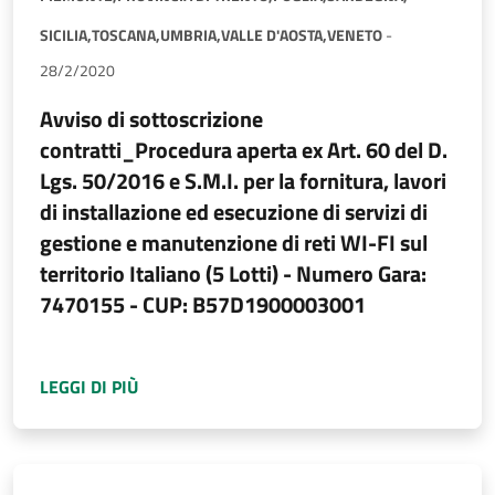
SICILIA,
TOSCANA,
UMBRIA,
VALLE D'AOSTA,
VENETO
-
28/2/2020
Avviso di sottoscrizione
contratti_Procedura aperta ex Art. 60 del D.
Lgs. 50/2016 e S.M.I. per la fornitura, lavori
di installazione ed esecuzione di servizi di
gestione e manutenzione di reti WI-FI sul
territorio Italiano (5 Lotti) - Numero Gara:
7470155 - CUP: B57D1900003001
A PROPOSITO DI
AVVISO DI SOTTOSCRIZIONE 
LEGGI DI PIÙ