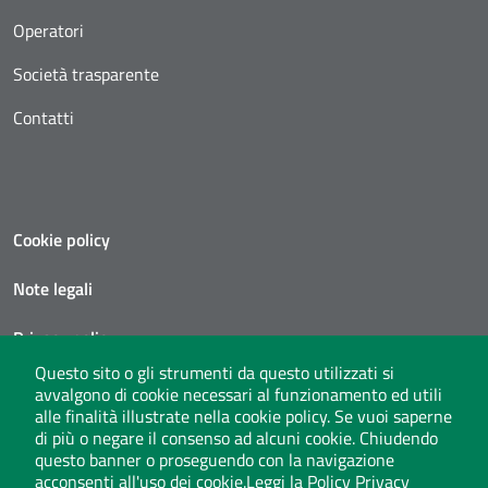
Operatori
Società trasparente
Contatti
Cookie policy
Note legali
Privacy policy
Questo sito o gli strumenti da questo utilizzati si
Social media policy
avvalgono di cookie necessari al funzionamento ed utili
alle finalità illustrate nella cookie policy. Se vuoi saperne
Privacy policy call center
di più o negare il consenso ad alcuni cookie. Chiudendo
questo banner o proseguendo con la navigazione
acconsenti all'uso dei cookie.
Leggi la Policy Privacy