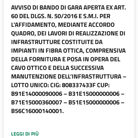
AVVISO DI BANDO DI GARA APERTA EX ART.
60 DEL DLGS. N. 50/2016 E S.M.I. PER
L’AFFIDAMENTO, MEDIANTE ACCORDO
QUADRO, DEI LAVORI DI REALIZZAZIONE DI
INFRASTRUTTURE COSTITUITE DA
IMPIANTI IN FIBRA OTTICA, COMPRENSIVA
DELLA FORNITURA E POSA IN OPERA DEL
CAVO OTTICO E DELLA SUCCESSIVA
MANUTENZIONE DELL’INFRASTRUTTURA –
LOTTO UNICO: CIG: 808337433F CUP:
B91E14000090006 – B31E15000000006 –
B71E15000360007 – B51E15000000006 –
B56C16000140001.
A PROPOSITO DI
AVVISO DI BANDO DI GARA 
LEGGI DI PIÙ