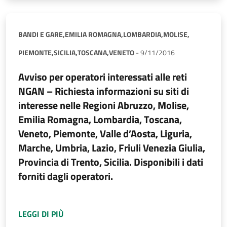
BANDI E GARE,
EMILIA ROMAGNA,
LOMBARDIA,
MOLISE,
PIEMONTE,
SICILIA,
TOSCANA,
VENETO
-
9/11/2016
Avviso per operatori interessati alle reti
NGAN – Richiesta informazioni su siti di
interesse nelle Regioni Abruzzo, Molise,
Emilia Romagna, Lombardia, Toscana,
Veneto, Piemonte, Valle d’Aosta, Liguria,
Marche, Umbria, Lazio, Friuli Venezia Giulia,
Provincia di Trento, Sicilia. Disponibili i dati
forniti dagli operatori.
A PROPOSITO DI
AVVISO PER OPERATORI INTE
LEGGI DI PIÙ