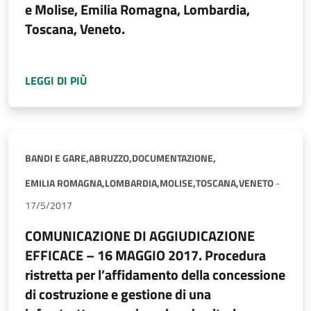
e Molise, Emilia Romagna, Lombardia,
Toscana, Veneto.
A PROPOSITO DI
COMUNICAZIONE DI SOTTOSC
LEGGI DI PIÙ
BANDI E GARE,
ABRUZZO,
DOCUMENTAZIONE,
EMILIA ROMAGNA,
LOMBARDIA,
MOLISE,
TOSCANA,
VENETO
-
17/5/2017
COMUNICAZIONE DI AGGIUDICAZIONE
EFFICACE – 16 MAGGIO 2017. Procedura
ristretta per l’affidamento della concessione
di costruzione e gestione di una