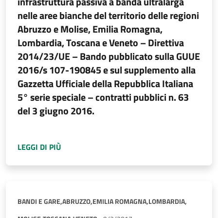
infrastruttura passiva a banda ultralarga
nelle aree bianche del territorio delle regioni
Abruzzo e Molise, Emilia Romagna,
Lombardia, Toscana e Veneto – Direttiva
2014/23/UE – Bando pubblicato sulla GUUE
2016/s 107-190845 e sul supplemento alla
Gazzetta Ufficiale della Repubblica Italiana
5° serie speciale – contratti pubblici n. 63
del 3 giugno 2016.
A PROPOSITO DI
COMUNICAZIONE DI AGGIUDI
LEGGI DI PIÙ
BANDI E GARE,
ABRUZZO,
EMILIA ROMAGNA,
LOMBARDIA,