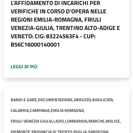
L’AFFIDAMENTO DI INCARICHI PER
VERIFICHE IN CORSO D’OPERA NELLE
REGIONI EMILIA-ROMAGNA, FRIULI
VENEZIA-GIULIA, TRENTINO ALTO-ADIGE E
VENETO: CIG: 83224563F4 - CUP:
B56C16000140001
A PROPOSITO DI
AVVISO DI SOTTOSCRIZIONE 
LEGGI DI PIÙ
BANDI E GARE,
DOCUMENTAZIONE,
ABRUZZO,
BASILICATA,
CALABRIA,
CAMPANIA,
EMILIA ROMAGNA,
FRIULI VENEZIA GIULIA,
LAZIO,
LOMBARDIA,
MARCHE,
MOLISE,
PIEMONTE,
PROVINCIA DI TRENTO,
PUGLIA,
SARDEGNA,