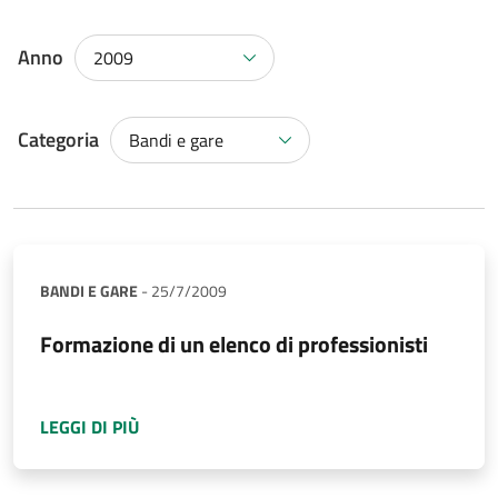
Anno
2009
Categoria
Bandi e gare
BANDI E GARE
-
25/7/2009
Formazione di un elenco di professionisti
A PROPOSITO DI
FORMAZIONE DI UN ELENCO 
LEGGI DI PIÙ