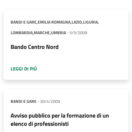
BANDI E GARE,
EMILIA ROMAGNA,
LAZIO,
LIGURIA,
LOMBARDIA,
MARCHE,
UMBRIA
-
5/5/2009
Bando Centro Nord
A PROPOSITO DI
BANDO CENTRO NORD
LEGGI DI PIÙ
BANDI E GARE
-
30/4/2009
Avviso pubblico per la formazione di un
elenco di professionisti