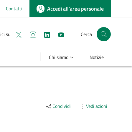
Accedi all'area personale
Contatti
Seguici su X
Seguici su instagram
linkedin
youtube
ici su
Cerca
Cerca nel sito
Chi siamo
Notizie
Condividi
Vedi azioni