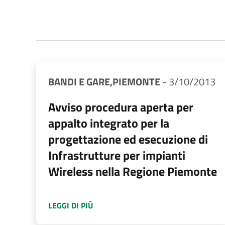
BANDI E GARE,
PIEMONTE
-
3/10/2013
Avviso procedura aperta per
appalto integrato per la
progettazione ed esecuzione di
Infrastrutture per impianti
Wireless nella Regione Piemonte
A PROPOSITO DI
AVVISO PROCEDURA
LEGGI DI PIÙ