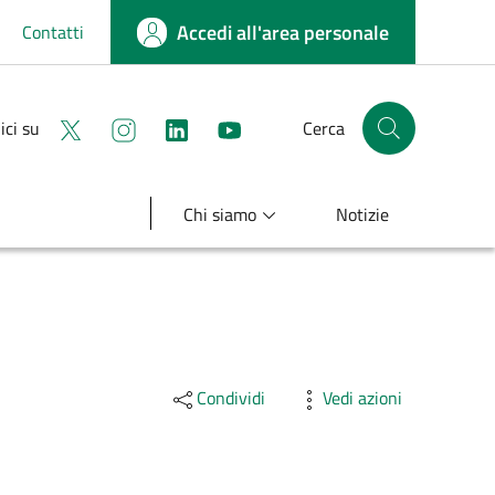
Accedi all'area personale
Contatti
Seguici su X
Seguici su instagram
linkedin
youtube
ici su
Cerca
Cerca nel sito
Chi siamo
Notizie
Condividi
Vedi azioni