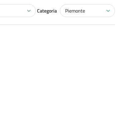
Categoria
Piemonte
ESECUZIONE DI INFRASTRUTTURE PER IMPIANTI WIRELESS NE