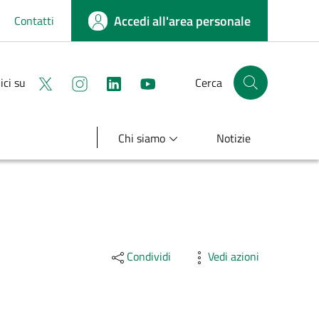
Accedi all'area personale
Contatti
Seguici su X
Seguici su instagram
linkedin
youtube
ici su
Cerca
Cerca nel sito
Chi siamo
Notizie
Condividi
Vedi azioni