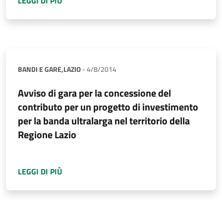
LEGGI DI PIÙ
BANDI E GARE,
LAZIO
-
4/8/2014
Avviso di gara per la concessione del
contributo per un progetto di investimento
per la banda ultralarga nel territorio della
Regione Lazio
A PROPOSITO DI
AVVISO DI GARA PER LA CO
LEGGI DI PIÙ