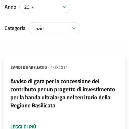
Anno
2014
Categoria
Lazio
BANDI E GARE,
LAZIO
-
4/8/2014
Avviso di gara per la concessione del
contributo per un progetto di investimento
per la banda ultralarga nel territorio della
Regione Basilicata
A PROPOSITO DI
AVVISO DI GARA PER LA CO
LEGGI DI PIÙ