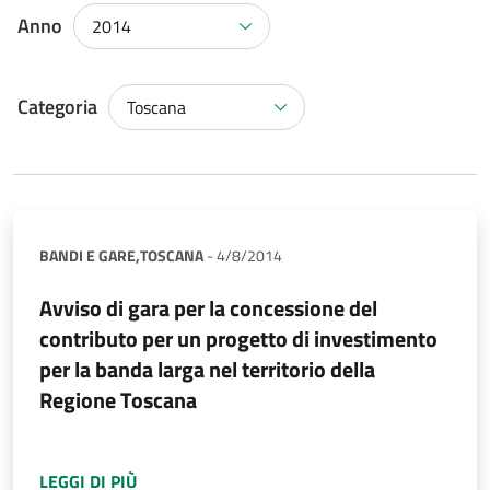
Anno
2014
Categoria
Toscana
BANDI E GARE,
TOSCANA
-
4/8/2014
Avviso di gara per la concessione del
contributo per un progetto di investimento
per la banda larga nel territorio della
Regione Toscana
A PROPOSITO DI
AVVISO DI GARA PER LA CO
LEGGI DI PIÙ