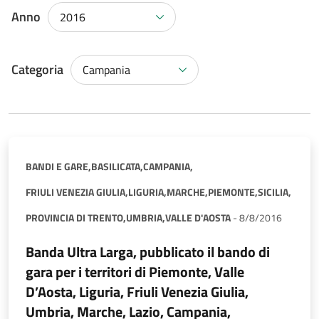
Anno
2016
Categoria
Campania
BANDI E GARE,
BASILICATA,
CAMPANIA,
FRIULI VENEZIA GIULIA,
LIGURIA,
MARCHE,
PIEMONTE,
SICILIA,
PROVINCIA DI TRENTO,
UMBRIA,
VALLE D'AOSTA
-
8/8/2016
Banda Ultra Larga, pubblicato il bando di
gara per i territori di Piemonte, Valle
D’Aosta, Liguria, Friuli Venezia Giulia,
Umbria, Marche, Lazio, Campania,