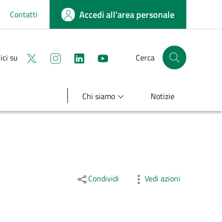
Accedi all'area personale
Contatti
Seguici su X
Seguici su instagram
linkedin
youtube
ici su
Cerca
Cerca nel sito
Chi siamo
Notizie
Condividi
Vedi azioni