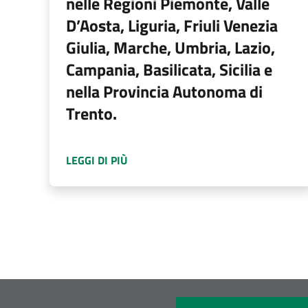
nelle Regioni Piemonte, Valle
D’Aosta, Liguria, Friuli Venezia
Giulia, Marche, Umbria, Lazio,
Campania, Basilicata, Sicilia e
nella Provincia Autonoma di
Trento.
A PROPOSITO DI
AVVISO PER OPERAT
LEGGI DI PIÙ