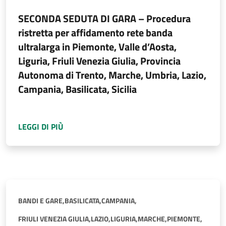
SECONDA SEDUTA DI GARA – Procedura
ristretta per affidamento rete banda
ultralarga in Piemonte, Valle d’Aosta,
Liguria, Friuli Venezia Giulia, Provincia
Autonoma di Trento, Marche, Umbria, Lazio,
Campania, Basilicata, Sicilia
A PROPOSITO DI
SECONDA SEDUTA DI GARA –
LEGGI DI PIÙ
BANDI E GARE,
BASILICATA,
CAMPANIA,
FRIULI VENEZIA GIULIA,
LAZIO,
LIGURIA,
MARCHE,
PIEMONTE,