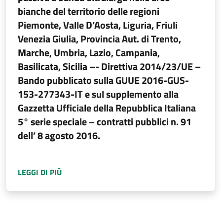
bianche del territorio delle regioni
Piemonte, Valle D’Aosta, Liguria, Friuli
Venezia Giulia, Provincia Aut. di Trento,
Marche, Umbria, Lazio, Campania,
Basilicata, Sicilia –- Direttiva 2014/23/UE –
Bando pubblicato sulla GUUE 2016-GUS-
153-277343-IT e sul supplemento alla
Gazzetta Ufficiale della Repubblica Italiana
5° serie speciale – contratti pubblici n. 91
dell’ 8 agosto 2016.
A PROPOSITO DI
COMUNICAZIONE DI AGGIUDI
LEGGI DI PIÙ