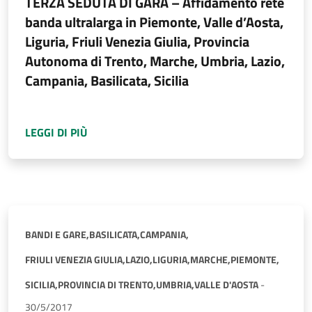
TERZA SEDUTA DI GARA – Affidamento rete
banda ultralarga in Piemonte, Valle d’Aosta,
Liguria, Friuli Venezia Giulia, Provincia
Autonoma di Trento, Marche, Umbria, Lazio,
Campania, Basilicata, Sicilia
A PROPOSITO DI
TERZA SEDUTA DI GARA – AF
LEGGI DI PIÙ
BANDI E GARE,
BASILICATA,
CAMPANIA,
FRIULI VENEZIA GIULIA,
LAZIO,
LIGURIA,
MARCHE,
PIEMONTE,
SICILIA,
PROVINCIA DI TRENTO,
UMBRIA,
VALLE D'AOSTA
-
30/5/2017