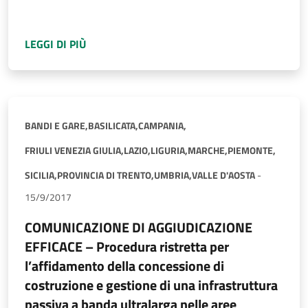
A PROPOSITO DI
COMUNICAZIONE DI SOTTOS
LEGGI DI PIÙ
BANDI E GARE,
BASILICATA,
CAMPANIA,
FRIULI VENEZIA GIULIA,
LAZIO,
LIGURIA,
MARCHE,
PIEMONTE,
SICILIA,
PROVINCIA DI TRENTO,
UMBRIA,
VALLE D'AOSTA
-
15/9/2017
COMUNICAZIONE DI AGGIUDICAZIONE
EFFICACE – Procedura ristretta per
l’affidamento della concessione di
costruzione e gestione di una infrastruttura
passiva a banda ultralarga nelle aree