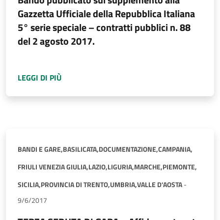
Gazzetta Ufficiale della Repubblica Italiana
5° serie speciale – contratti pubblici n. 88
del 2 agosto 2017.
A PROPOSITO DI
AVVISO DI AGGIUDICAZIONE
LEGGI DI PIÙ
BANDI E GARE,
BASILICATA,
DOCUMENTAZIONE,
CAMPANIA,
FRIULI VENEZIA GIULIA,
LAZIO,
LIGURIA,
MARCHE,
PIEMONTE,
SICILIA,
PROVINCIA DI TRENTO,
UMBRIA,
VALLE D'AOSTA
-
9/6/2017