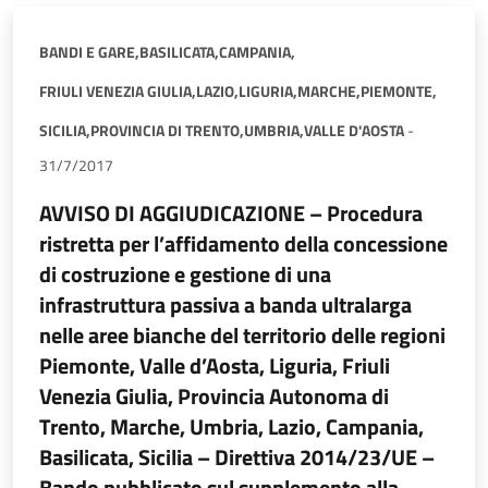
BANDI E GARE,
BASILICATA,
CAMPANIA,
FRIULI VENEZIA GIULIA,
LAZIO,
LIGURIA,
MARCHE,
PIEMONTE,
SICILIA,
PROVINCIA DI TRENTO,
UMBRIA,
VALLE D'AOSTA
-
31/7/2017
AVVISO DI AGGIUDICAZIONE – Procedura
ristretta per l’affidamento della concessione
di costruzione e gestione di una
infrastruttura passiva a banda ultralarga
nelle aree bianche del territorio delle regioni
Piemonte, Valle d’Aosta, Liguria, Friuli
Venezia Giulia, Provincia Autonoma di
Trento, Marche, Umbria, Lazio, Campania,
Basilicata, Sicilia – Direttiva 2014/23/UE –
Bando pubblicato sul supplemento alla