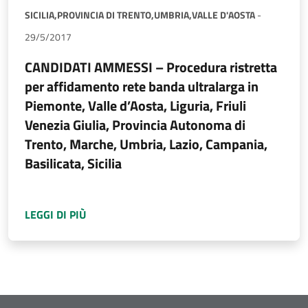
SICILIA,
PROVINCIA DI TRENTO,
UMBRIA,
VALLE D'AOSTA
-
29/5/2017
CANDIDATI AMMESSI – Procedura ristretta
per affidamento rete banda ultralarga in
Piemonte, Valle d’Aosta, Liguria, Friuli
Venezia Giulia, Provincia Autonoma di
Trento, Marche, Umbria, Lazio, Campania,
Basilicata, Sicilia
A PROPOSITO DI
CANDIDATI AMMESSI – PROC
LEGGI DI PIÙ