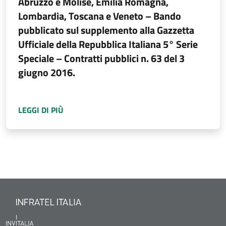
Abruzzo e Molise, Emilia Romagna,
Lombardia, Toscana e Veneto – Bando
pubblicato sul supplemento alla Gazzetta
Ufficiale della Repubblica Italiana 5° Serie
Speciale – Contratti pubblici n. 63 del 3
giugno 2016.
A PROPOSITO DI
AVVISO DI AGGIUDICAZIONE
LEGGI DI PIÙ