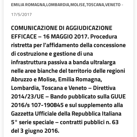
EMILIA ROMAGNA,
LOMBARDIA,
MOLISE,
TOSCANA,
VENETO
-
17/5/2017
COMUNICAZIONE DI AGGIUDICAZIONE
EFFICACE – 16 MAGGIO 2017. Procedura
ristretta per l’affidamento della concessione
di costruzione e gestione di una
infrastruttura passiva a banda ultralarga
nelle aree bianche del territorio delle regioni
Abruzzo e Molise, Emilia Romagna,
Lombardia, Toscana e Veneto – Direttiva
2014/23/UE – Bando pubblicato sulla GUUE
2016/s 107-190845 e sul supplemento alla
Gazzetta Ufficiale della Repubblica Italiana
5° serie speciale – contratti pubblici n. 63
del 3 giugno 2016.