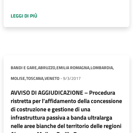
A PROPOSITO DI
COMUNICAZIONE DI AGGIUDI
LEGGI DI PIÙ
BANDI E GARE,
ABRUZZO,
EMILIA ROMAGNA,
LOMBARDIA,
MOLISE,
TOSCANA,
VENETO
-
9/3/2017
AVVISO DI AGGIUDICAZIONE – Procedura
ristretta per l’affidamento della concessione
di costruzione e gestione di una
infrastruttura passiva a banda ultralarga
nelle aree bianche del territorio delle regioni