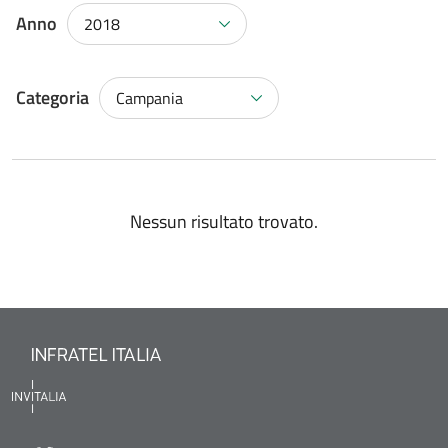
Anno
2018
Categoria
Campania
Nessun risultato trovato.