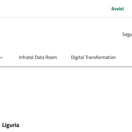
Avvisi
Segu
Infratel Data Room
Digital Transformation
:
Liguria