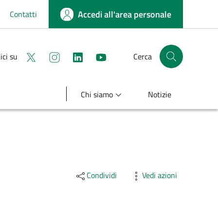
Accedi all'area personale
Contatti
Seguici su X
Seguici su instagram
linkedin
youtube
ici su
Cerca
Cerca nel sito
Chi siamo
Notizie
Condividi
Vedi azioni