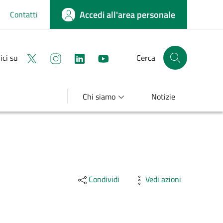
Accedi all'area personale
Contatti
Seguici su X
Seguici su instagram
linkedin
youtube
ici su
Cerca
Cerca nel sito
Chi siamo
Notizie
Condividi
Vedi azioni