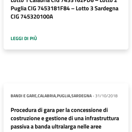
Puglia CIG 7453181F84 – Lotto 3 Sardegna
CIG 745320100A
A PROPOSITO DI
CANDIDATI AMMESSI – PROC
LEGGI DI PIÙ
BANDI E GARE,
CALABRIA,
PUGLIA,
SARDEGNA
-
31/10/2018
Procedura di gara per la concessione di
costruzione e gestione di una infrastruttura
passiva a banda ultralarga nelle aree