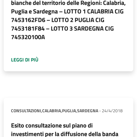
bianche del territorio delle Regioni: Calabria,
Puglia e Sardegna – LOTTO 1 CALABRIA CIG
7453162FD6 – LOTTO 2 PUGLIA CIG
7453181F84 – LOTTO 3 SARDEGNA CIG
745320100A
A PROPOSITO DI
PROCEDURA DI GARA PER LA
LEGGI DI PIÙ
CONSULTAZIONI,
CALABRIA,
PUGLIA,
SARDEGNA
-
24/4/2018
Esito consultazione sul piano di
investimenti per la diffusione della banda