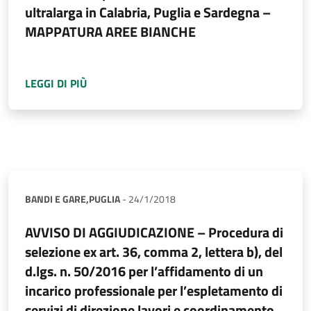
ultralarga in Calabria, Puglia e Sardegna –
MAPPATURA AREE BIANCHE
A PROPOSITO DI
ESITO CONSULTAZIONE SUL 
LEGGI DI PIÙ
BANDI E GARE,
PUGLIA
-
24/1/2018
AVVISO DI AGGIUDICAZIONE – Procedura di
selezione ex art. 36, comma 2, lettera b), del
d.lgs. n. 50/2016 per l’affidamento di un
incarico professionale per l’espletamento di
servizi di direzione lavori e coordinamento