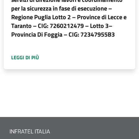
per la sicurezza in fase di esecuzione –
Regione Puglia Lotto 2 – Province di Lecce e
Taranto – CIG: 7260212479 – Lotto 3–
Provincia Di Foggia – CIG: 72347955B3
A PROPOSITO DI
AVVISO DI AGGIUDICAZIONE 
LEGGI DI PIÙ