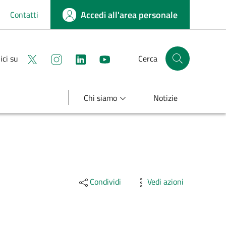
Accedi all'area personale
Contatti
Seguici su X
Seguici su instagram
linkedin
youtube
ici su
Cerca
Cerca nel sito
Chi siamo
Notizie
Condividi
Vedi azioni