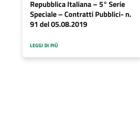
Repubblica Italiana – 5° Serie
Speciale – Contratti Pubblici- n.
91 del 05.08.2019
A PROPOSITO DI
AGGIUDICATO BANDO
LEGGI DI PIÙ