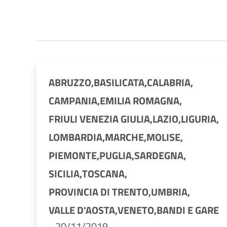
ABRUZZO,
BASILICATA,
CALABRIA,
CAMPANIA,
EMILIA ROMAGNA,
FRIULI VENEZIA GIULIA,
LAZIO,
LIGURIA,
LOMBARDIA,
MARCHE,
MOLISE,
PIEMONTE,
PUGLIA,
SARDEGNA,
SICILIA,
TOSCANA,
PROVINCIA DI TRENTO,
UMBRIA,
VALLE D'AOSTA,
VENETO,
BANDI E GARE
-
20/11/2019