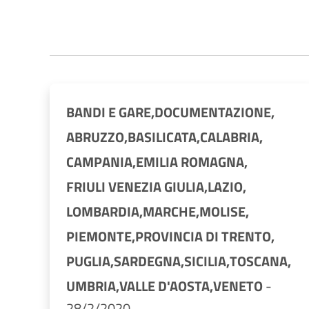
BANDI E GARE,
DOCUMENTAZIONE,
ABRUZZO,
BASILICATA,
CALABRIA,
CAMPANIA,
EMILIA ROMAGNA,
FRIULI VENEZIA GIULIA,
LAZIO,
LOMBARDIA,
MARCHE,
MOLISE,
PIEMONTE,
PROVINCIA DI TRENTO,
PUGLIA,
SARDEGNA,
SICILIA,
TOSCANA,
UMBRIA,
VALLE D'AOSTA,
VENETO
-
28/2/2020