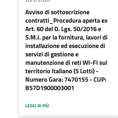
Avviso di sottoscrizione
contratti_Procedura aperta ex
Art. 60 del D. Lgs. 50/2016 e
S.M.I. per la fornitura, lavori di
installazione ed esecuzione di
servizi di gestione e
manutenzione di reti WI-FI sul
territorio Italiano (5 Lotti) -
Numero Gara: 7470155 - CUP:
B57D1900003001
A PROPOSITO DI
AVVISO DI SOTTOSC
LEGGI DI PIÙ