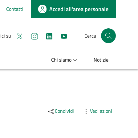
Accedi all'area personale
Contatti
Seguici su X
Seguici su instagram
linkedin
youtube
ici su
Cerca
Cerca nel sito
Chi siamo
Notizie
Condividi
Vedi azioni