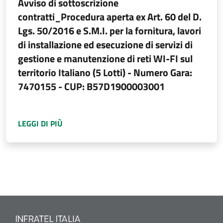
Avviso di sottoscrizione
contratti_Procedura aperta ex Art. 60 del D.
Lgs. 50/2016 e S.M.I. per la fornitura, lavori
di installazione ed esecuzione di servizi di
gestione e manutenzione di reti WI-FI sul
territorio Italiano (5 Lotti) - Numero Gara:
7470155 - CUP: B57D1900003001
A PROPOSITO DI
AVVISO DI SOTTOSCRIZIONE 
LEGGI DI PIÙ