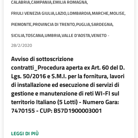
CALABRIA,
CAMPANIA,
EMILIA ROMAGNA,
FRIULI VENEZIA GIULIA,
LAZIO,
LOMBARDIA,
MARCHE,
MOLISE,
PIEMONTE,
PROVINCIA DI TRENTO,
PUGLIA,
SARDEGNA,
SICILIA,
TOSCANA,
UMBRIA,
VALLE D'AOSTA,
VENETO
-
28/2/2020
Avviso di sottoscrizione
contratti_Procedura aperta ex Art. 60 del D.
Lgs. 50/2016 e S.M.I. per la fornitura, lavori
di installazione ed esecuzione di servizi di
gestione e manutenzione di reti WI-FI sul
territorio Italiano (5 Lotti) - Numero Gara:
7470155 - CUP: B57D1900003001
A PROPOSITO DI
AVVISO DI SOTTOSCRIZIONE 
LEGGI DI PIÙ