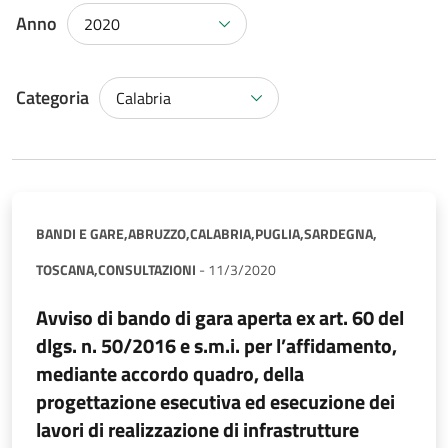
Anno
2020
Categoria
Calabria
BANDI E GARE,
ABRUZZO,
CALABRIA,
PUGLIA,
SARDEGNA,
TOSCANA,
CONSULTAZIONI
-
11/3/2020
Avviso di bando di gara aperta ex art. 60 del
dlgs. n. 50/2016 e s.m.i. per l’affidamento,
mediante accordo quadro, della
progettazione esecutiva ed esecuzione dei
lavori di realizzazione di infrastrutture