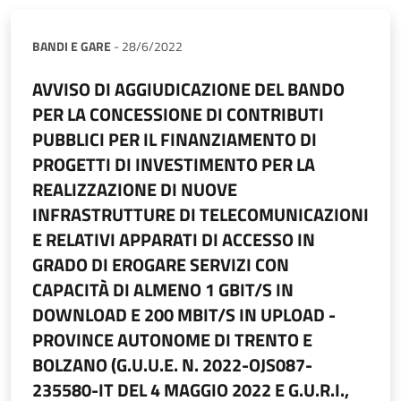
BANDI E GARE
-
28/6/2022
AVVISO DI AGGIUDICAZIONE DEL BANDO
PER LA CONCESSIONE DI CONTRIBUTI
PUBBLICI PER IL FINANZIAMENTO DI
PROGETTI DI INVESTIMENTO PER LA
REALIZZAZIONE DI NUOVE
INFRASTRUTTURE DI TELECOMUNICAZIONI
E RELATIVI APPARATI DI ACCESSO IN
GRADO DI EROGARE SERVIZI CON
CAPACITÀ DI ALMENO 1 GBIT/S IN
DOWNLOAD E 200 MBIT/S IN UPLOAD -
PROVINCE AUTONOME DI TRENTO E
BOLZANO (G.U.U.E. N. 2022-OJS087-
235580-IT DEL 4 MAGGIO 2022 E G.U.R.I.,