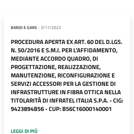
BANDI E GARE
-
3/11/2022
PROCEDURA APERTA EX ART. 60 DEL D.LGS.
N. 50/2016 E S.M.I. PER L’AFFIDAMENTO,
MEDIANTE ACCORDO QUADRO, DI
PROGETTAZIONE, REALIZZAZIONE,
MANUTENZIONE, RICONFIGURAZIONE E
SERVIZI ACCESSORI PER LA GESTIONE DI
INFRASTRUTTURE IN FIBRA OTTICA NELLA
TITOLARITÀ DI INFRATEL ITALIA S.P.A. - CIG:
9423894B56 - CUP: B56C16000140001
A PROPOSITO DI
PROCEDURA APERTA EX ART. 
LEGGI DI PIÙ