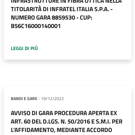
INFRASTRUTTURE IN FIBRA OTTICA NELLA
TITOLARITÀ DI INFRATEL ITALIA S.P.A. -
NUMERO GARA 8859530 - CUP:
B56C16000140001
A PROPOSITO DI
AVVISO DI GARA PROCEDURA 
LEGGI DI PIÙ
BANDI E GARE
-
19/12/2022
AVVISO DI GARA PROCEDURA APERTA EX
ART. 60 DEL D.LGS. N. 50/2016 E S.M.I. PER
L’AFFIDAMENTO, MEDIANTE ACCORDO