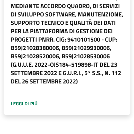
MEDIANTE ACCORDO QUADRO, DI SERVIZI
DI SVILUPPO SOFTWARE, MANUTENZIONE,
SUPPORTO TECNICO E QUALITÀ DEI DATI
PER LA PIATTAFORMA DI GESTIONE DEI
PROGETTI PNRR. CIG: 9410101500 - CUP:
B59J21028380006, B59J21029930006,
B59J21028520006, B59J21028530006
(G.U.U.E. 2022-OJS184-519898-IT DEL 23
SETTEMBRE 2022 E G.U.R.I., 5° S.S., N. 112
DEL 26 SETTEMBRE 2022)
A PROPOSITO DI
PROCEDURA APERTA EX ART. 
LEGGI DI PIÙ