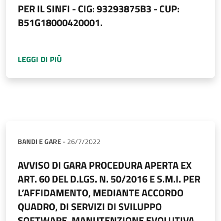
PER IL SINFI - CIG: 93293875B3 - CUP:
B51G18000420001.
A PROPOSITO DI
AVVISO DI PROROGA TERMINI
LEGGI DI PIÙ
BANDI E GARE
-
26/7/2022
AVVISO DI GARA PROCEDURA APERTA EX
ART. 60 DEL D.LGS. N. 50/2016 E S.M.I. PER
L’AFFIDAMENTO, MEDIANTE ACCORDO
QUADRO, DI SERVIZI DI SVILUPPO
SOFTWARE, MANUTENZIONE EVOLUTIVA,