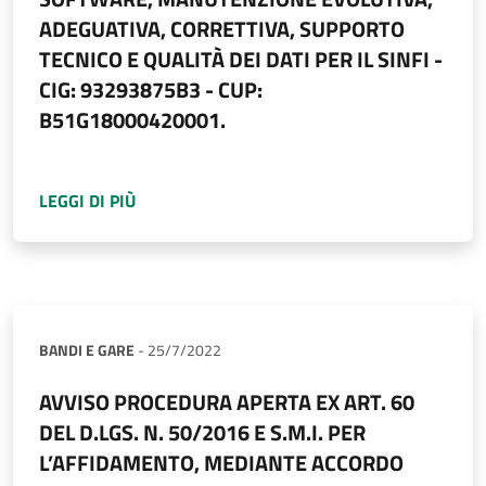
ADEGUATIVA, CORRETTIVA, SUPPORTO
TECNICO E QUALITÀ DEI DATI PER IL SINFI -
CIG: 93293875B3 - CUP:
B51G18000420001.
A PROPOSITO DI
AVVISO DI GARA PROCEDURA 
LEGGI DI PIÙ
BANDI E GARE
-
25/7/2022
AVVISO PROCEDURA APERTA EX ART. 60
DEL D.LGS. N. 50/2016 E S.M.I. PER
L’AFFIDAMENTO, MEDIANTE ACCORDO