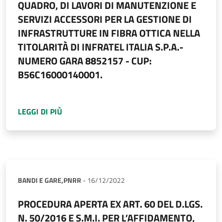
QUADRO, DI LAVORI DI MANUTENZIONE E
SERVIZI ACCESSORI PER LA GESTIONE DI
INFRASTRUTTURE IN FIBRA OTTICA NELLA
TITOLARITÀ DI INFRATEL ITALIA S.P.A.-
NUMERO GARA 8852157 - CUP:
B56C16000140001.
A PROPOSITO DI
AVVISO DI GARA PROCEDURA 
LEGGI DI PIÙ
BANDI E GARE,
PNRR
-
16/12/2022
PROCEDURA APERTA EX ART. 60 DEL D.LGS.
N. 50/2016 E S.M.I. PER L’AFFIDAMENTO,