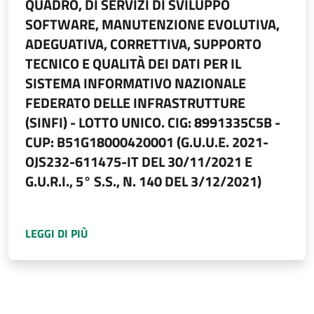
QUADRO, DI SERVIZI DI SVILUPPO
SOFTWARE, MANUTENZIONE EVOLUTIVA,
ADEGUATIVA, CORRETTIVA, SUPPORTO
TECNICO E QUALITÀ DEI DATI PER IL
SISTEMA INFORMATIVO NAZIONALE
FEDERATO DELLE INFRASTRUTTURE
(SINFI) - LOTTO UNICO. CIG: 8991335C5B -
CUP: B51G18000420001 (G.U.U.E. 2021-
OJS232-611475-IT DEL 30/11/2021 E
G.U.R.I., 5° S.S., N. 140 DEL 3/12/2021)
A PROPOSITO DI
AVVISO PROCEDURA APERTA E
LEGGI DI PIÙ