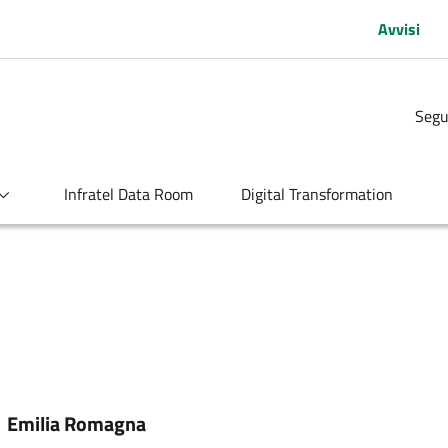
Avvisi
Segu
Infratel Data Room
Digital Transformation
:
Emilia Romagna