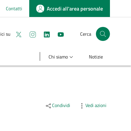
Accedi all'area personale
Contatti
Seguici su X
Seguici su instagram
linkedin
youtube
ici su
Cerca
Cerca nel sito
Chi siamo
Notizie
Condividi
Vedi azioni