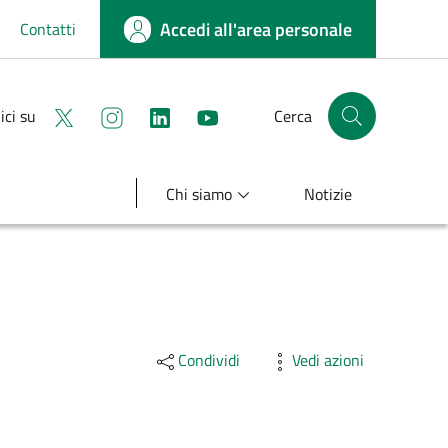
Accedi all'area personale
Contatti
Seguici su X
Seguici su instagram
linkedin
youtube
ici su
Cerca
Cerca nel sito
Chi siamo
Notizie
Condividi
Vedi azioni