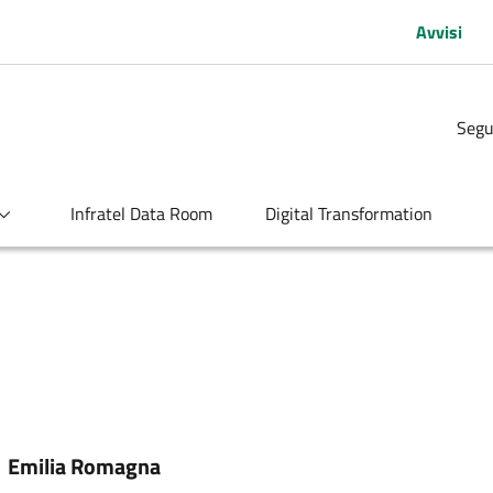
Avvisi
Segu
Infratel Data Room
Digital Transformation
:
Emilia Romagna