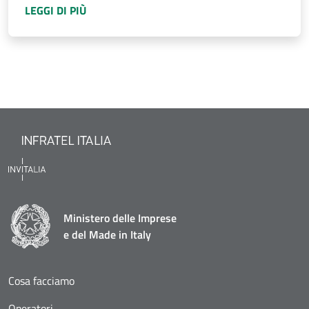
A PROPOSITO DI
BANDO INFRATEL ITALIA PE
LEGGI DI PIÙ
Ministero delle Imprese
e del Made in Italy
Cosa facciamo
Operatori