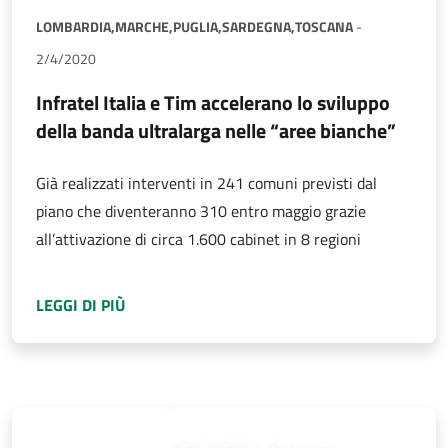
LOMBARDIA,
MARCHE,
PUGLIA,
SARDEGNA,
TOSCANA
-
2/4/2020
Infratel Italia e Tim accelerano lo sviluppo
della banda ultralarga nelle “aree bianche”
Già realizzati interventi in 241 comuni previsti dal
piano che diventeranno 310 entro maggio grazie
all’attivazione di circa 1.600 cabinet in 8 regioni
A PROPOSITO DI
INFRATEL ITALIA E TIM AC
LEGGI DI PIÙ