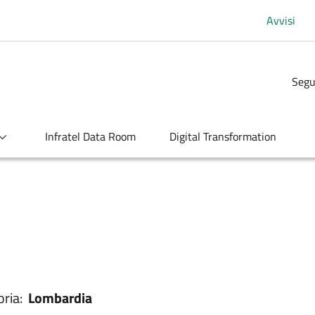
Avvisi
Segu
Infratel Data Room
Digital Transformation
oria:
Lombardia