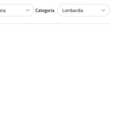
ona
Categoria
Lombardia