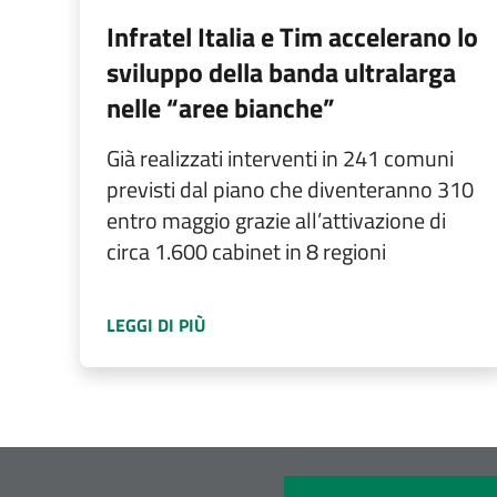
Infratel Italia e Tim accelerano lo
sviluppo della banda ultralarga
nelle “aree bianche”
Già realizzati interventi in 241 comuni
previsti dal piano che diventeranno 310
entro maggio grazie all’attivazione di
circa 1.600 cabinet in 8 regioni
A PROPOSITO DI
INFRATEL ITALIA E
LEGGI DI PIÙ