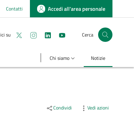
Accedi all'area personale
Contatti
Seguici su X
Seguici su instagram
linkedin
youtube
ici su
Cerca
Cerca nel sito
Chi siamo
Notizie
Condividi
Vedi azioni