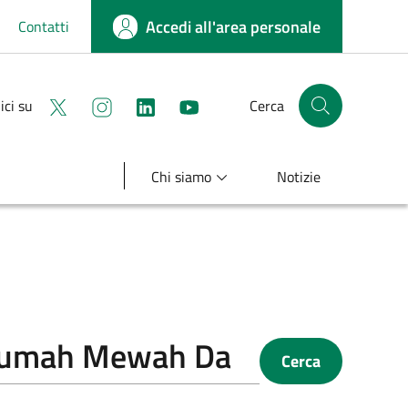
Accedi all'area personale
Contatti
Seguici su X
Seguici su instagram
linkedin
youtube
ici su
Cerca
Cerca nel sito
Chi siamo
Notizie
Cerca