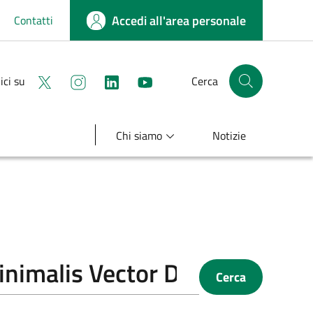
Accedi all'area personale
Contatti
Seguici su X
Seguici su instagram
linkedin
youtube
ici su
Cerca
Cerca nel sito
Chi siamo
Notizie
Cerca