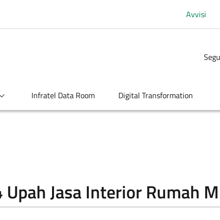
Avvisi
Segu
Infratel Data Room
Digital Transformation