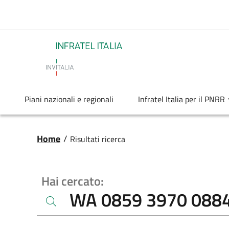
Salta al contenuto principale
Infratel
Piani nazionali e regionali
Infratel Italia per il PNRR
Briciole di pane
Home
/
Risultati ricerca
Hai cercato: