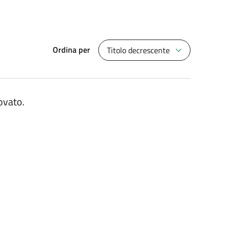
Ordina per
Titolo decrescente
ovato.