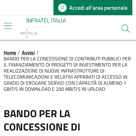
Accedi all'area personale
Salta al contenuto principale
Infratel
Cerca
Briciole di pane
Home
/
Avvisi
/
BANDO PER LA CONCESSIONE DI CONTRIBUTI PUBBLICI PER
IL FINANZIAMENTO DI PROGETTI DI INVESTIMENTO PER LA
REALIZZAZIONE DI NUOVE INFRASTRUTTURE DI
TELECOMUNICAZIONI E RELATIVI APPARATI DI ACCESSO IN
GRADO DI EROGARE SERVIZI CON CAPACITÀ DI ALMENO 1
GBIT/S IN DOWNLOAD E 200 MBIT/S IN UPLOAD
BANDO PER LA
CONCESSIONE DI