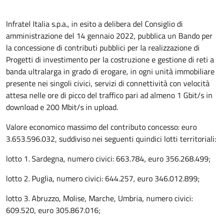
Infratel Italia s.p.a., in esito a delibera del Consiglio di
amministrazione del 14 gennaio 2022, pubblica un Bando per
la concessione di contributi pubblici per la realizzazione di
Progetti di investimento per la costruzione e gestione di reti a
banda ultralarga in grado di erogare, in ogni unità immobiliare
presente nei singoli civici, servizi di connettività con velocità
attesa nelle ore di picco del traffico pari ad almeno 1 Gbit/s in
download e 200 Mbit/s in upload.
Valore economico massimo del contributo concesso: euro
3.653.596.032, suddiviso nei seguenti quindici lotti territoriali:
lotto 1. Sardegna, numero civici: 663.784, euro 356.268.499;
lotto 2. Puglia, numero civici: 644.257, euro 346.012.899;
lotto 3. Abruzzo, Molise, Marche, Umbria, numero civici:
609.520, euro 305.867.016;