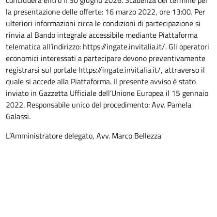
concluderà entro il 30 giugno 2026. Scadenza del termine per
la presentazione delle offerte: 16 marzo 2022, ore 13:00. Per
ulteriori informazioni circa le condizioni di partecipazione si
rinvia al Bando integrale accessibile mediante Piattaforma
telematica all’indirizzo: https://ingate.invitalia.it/. Gli operatori
economici interessati a partecipare devono preventivamente
registrarsi sul portale https://ingate.invitalia.it/, attraverso il
quale si accede alla Piattaforma. Il presente avviso è stato
inviato in Gazzetta Ufficiale dell’Unione Europea il 15 gennaio
2022. Responsabile unico del procedimento: Avv. Pamela
Galassi.
L’Amministratore delegato, Avv. Marco Bellezza