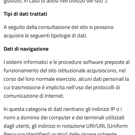
giudizio, in caso di abusi nell’utilizzo del sito”).
Tipi di dati trattati
A seguito della consultazione del sito si possono
acquisire le seguenti tipologie di dati.
Dati di navigazione
I sistemi informatici e le procedure software preposte al
funzionamento del sito istituzionale acquisiscono, nel
corso del loro normale esercizio, alcuni dati personali la
cui trasmissione è implicita nell'uso dei protocolli di
comunicazione di Internet.
In questa categoria di dati rientrano gli indirizzi IP o i
nomi a dominio dei computer e dei terminali utilizzati
dagli utenti, gli indirizzi in notazione URI/URL (Uniform
Resource Identifier/Locator) delle risorse richieste,