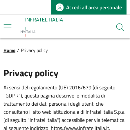
Accedi all'area personale
Salta al contenuto principale
Infratel
Cerca
Briciole di pane
Home
/
Privacy policy
Privacy policy
Ai sensi del regolamento (UE) 2016/679 (di seguito
"GDPR"), questa pagina descrive le modalità di
trattamento dei dati personali degli utenti che
consultano il sito web istituzionale di Infratel Italia S.p.a.
(di seguito "Infratel Italia") accessibile per via telematica
al seguente indirizzo: https://www.infratelitalia.it.