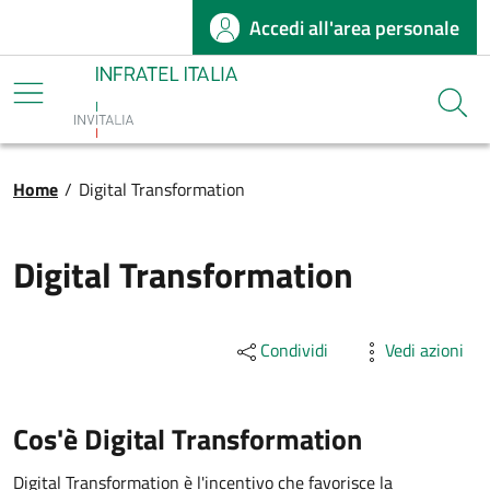
Accedi all'area personale
Salta al contenuto principale
Infratel
Cerca
Briciole di pane
Home
/
Digital Transformation
Digital Transformation
Condividi
Vedi azioni
Cos'è Digital Transformation
Digital Transformation è l'incentivo che favorisce la