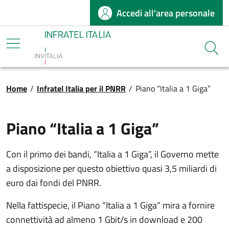
Accedi all'area personale
Salta al contenuto principale
Infratel
Cerca
Briciole di pane
Home
/
Infratel Italia per il PNRR
/
Piano “Italia a 1 Giga”
Piano “Italia a 1 Giga”
Con il primo dei bandi, “Italia a 1 Giga”, il Governo mette
a disposizione per questo obiettivo quasi 3,5 miliardi di
euro dai fondi del PNRR.
Nella fattispecie, il Piano “Italia a 1 Giga” mira a fornire
connettività ad almeno 1 Gbit/s in download e 200