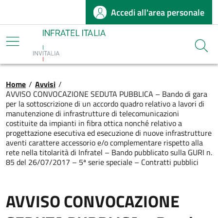
Accedi all'area personale
Salta al contenuto principale
Infratel
Cerca
Briciole di pane
Home
/
Avvisi
/
AVVISO CONVOCAZIONE SEDUTA PUBBLICA – Bando di gara
per la sottoscrizione di un accordo quadro relativo a lavori di
manutenzione di infrastrutture di telecomunicazioni
costituite da impianti in fibra ottica nonché relativo a
progettazione esecutiva ed esecuzione di nuove infrastrutture
aventi carattere accessorio e/o complementare rispetto alla
rete nella titolarità di Infratel – Bando pubblicato sulla GURI n.
85 del 26/07/2017 – 5ª serie speciale – Contratti pubblici
AVVISO CONVOCAZIONE