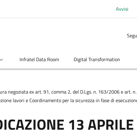
Avvisi
Segu
Infratel Data Room
Digital Transformation
egoziata ex art. 91, comma 2, del D.Lgs. n. 163/2006 e art. n. 2
rezione lavori e Coordinamento per la sicurezza in fase di esecuzion
DICAZIONE 13 APRILE