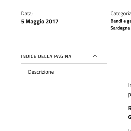
Data:
Categoria
5 Maggio 2017
Bandi e g
Sardegna
INDICE DELLA PAGINA
De
Descrizione
I
p
R
I