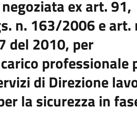
negoziata ex art. 91,
. n. 163/2006 e art. 
7 del 2010, per
ncarico professionale 
rvizi di Direzione lavo
r la sicurezza in fas