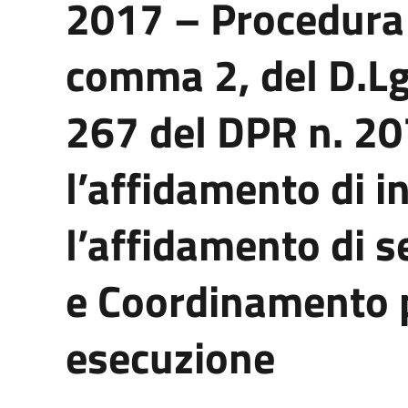
2017 – Procedura 
comma 2, del D.Lgs
267 del DPR n. 20
l’affidamento di i
l’affidamento di se
e Coordinamento pe
esecuzione