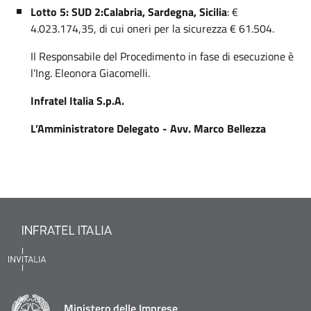
Lotto 5: SUD 2:
Calabria, Sardegna, Sicilia
: €
4.023.174,35, di cui oneri per la sicurezza € 61.504.
Il Responsabile del Procedimento in fase di esecuzione è
l’Ing. Eleonora Giacomelli.
Infratel Italia S.p.A.
L’Amministratore Delegato -
Avv. Marco Bellezza
Ministero delle Imprese