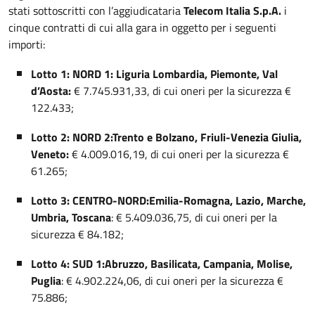
stati sottoscritti con l’aggiudicataria
Telecom Italia S.p.A.
i
cinque contratti di cui alla gara in oggetto per i seguenti
importi:
Lotto 1: NORD 1: Liguria Lombardia, Piemonte, Val
d’Aosta:
€ 7.745.931,33, di cui oneri per la sicurezza €
122.433;
Lotto 2: NORD 2:
Trento e Bolzano, Friuli-Venezia Giulia,
Veneto:
€ 4.009.016,19, di cui oneri per la sicurezza €
61.265;
Lotto 3: CENTRO-NORD:
Emilia-Romagna, Lazio, Marche,
Umbria, Toscana
: € 5.409.036,75, di cui oneri per la
sicurezza € 84.182;
Lotto 4: SUD 1:
Abruzzo, Basilicata, Campania, Molise,
Puglia
: € 4.902.224,06, di cui oneri per la sicurezza €
75.886;