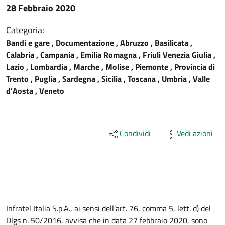
28 Febbraio 2020
Categoria:
Bandi e gare , Documentazione , Abruzzo , Basilicata ,
Calabria , Campania , Emilia Romagna , Friuli Venezia Giulia ,
Lazio , Lombardia , Marche , Molise , Piemonte , Provincia di
Trento , Puglia , Sardegna , Sicilia , Toscana , Umbria , Valle
d'Aosta , Veneto
Condividi
Vedi azioni
Descrizione
Infratel Italia S.p.A., ai sensi dell’art. 76, comma 5, lett. d) del
Dlgs n. 50/2016, avvisa che in data 27 febbraio 2020, sono