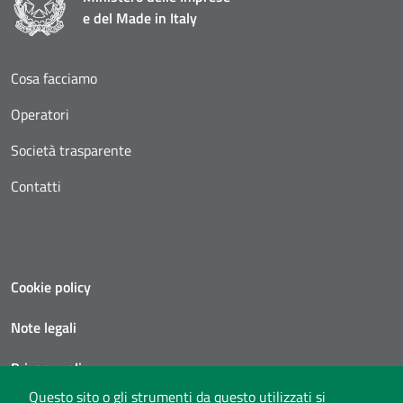
e del Made in Italy
Cosa facciamo
Operatori
Società trasparente
Contatti
Cookie policy
Note legali
Privacy policy
Questo sito o gli strumenti da questo utilizzati si