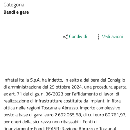
Categoria:
Bandi e gare
Condividi
Vedi azioni
Descrizione
Infratel Italia S.p.A. ha indetto, in esito a delibera del Consiglio
di amministrazione del 29 ottobre 2024, una procedura aperta
ex art. 71 del d.lgs. n. 36/2023 per l’affidamento di lavori di
realizzazione di infrastrutture costituite da impianti in fibra
ottica nelle regioni Toscana e Abruzzo. Importo complessivo
posto a base di gara: euro 2.692.065,58, di cui euro 80.761,97,
per oneri della sicurezza non ribassabili. Fonti di
finanziamento: Fondi FEASR (Regione Abruzzo e Toscana).