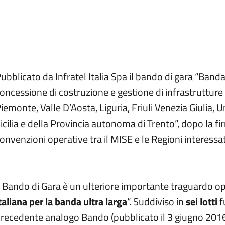
scrizione
ubblicato da Infratel Italia Spa il bando di gara “Banda
oncessione di costruzione e gestione di infrastrutture 
iemonte, Valle D’Aosta, Liguria, Friuli Venezia Giulia, 
icilia e della Provincia autonoma di Trento”, dopo la 
onvenzioni operative tra il MISE e le Regioni interessa
l Bando di Gara è un ulteriore importante traguardo op
taliana per la banda ultra larga
“. Suddiviso in
sei lotti
f
recedente analogo Bando (pubblicato il 3 giugno 201