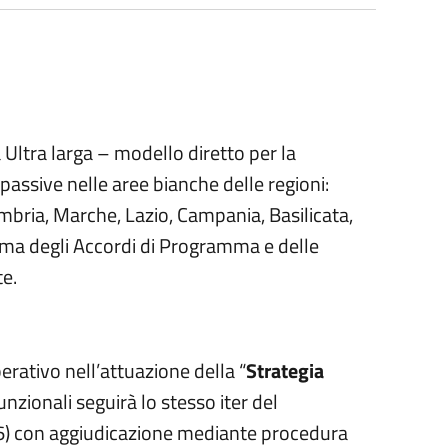
 Ultra larga – modello diretto per la
passive nelle aree bianche delle regioni:
Umbria, Marche, Lazio, Campania, Basilicata,
firma degli Accordi di Programma e delle
te.
erativo nell’attuazione della “
Strategia
unzionali seguirà lo stesso iter del
6) con aggiudicazione mediante procedura