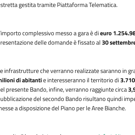
istretta gestita tramite Piattaforma Telematica.
’importo complessivo messo a gara è di
euro 1.254.9
resentazione delle domande è fissato al
30 settembre
e infrastrutture che verranno realizzate saranno in gr
ilioni di abitanti
e interesseranno il territorio di
3.71
el presente Bando, infine, verranno raggiunte circa
3,
ubblicazione del secondo Bando risultano quindi impe
esse a disposizione del Piano per le Aree Bianche.