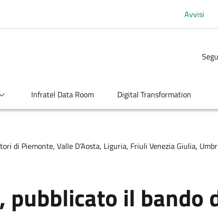
Avvisi
Segu
Infratel Data Room
Digital Transformation
tori di Piemonte, Valle D’Aosta, Liguria, Friuli Venezia Giulia, Umbr
 pubblicato il bando d