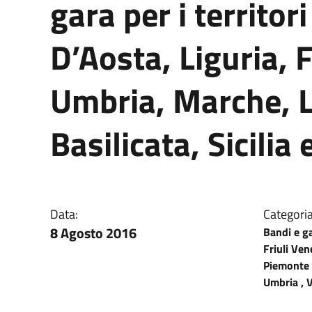
gara per i territor
D’Aosta, Liguria, F
Umbria, Marche, L
Basilicata, Sicilia
Data:
Categoria
8 Agosto 2016
Bandi e ga
Friuli Ven
Piemonte ,
Umbria , V