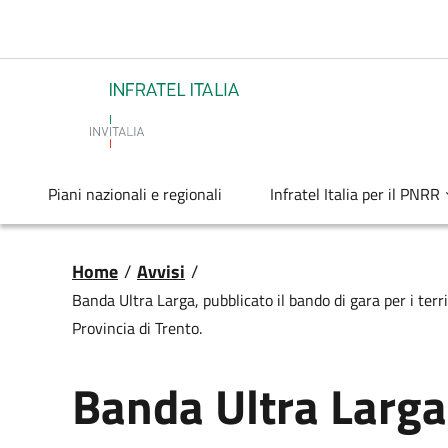
Salta al contenuto principale
Infratel
Piani nazionali e regionali
Infratel Italia per il PNRR
Briciole di pane
Home
/
Avvisi
/
Banda Ultra Larga, pubblicato il bando di gara per i terri
Provincia di Trento.
Banda Ultra Larga,