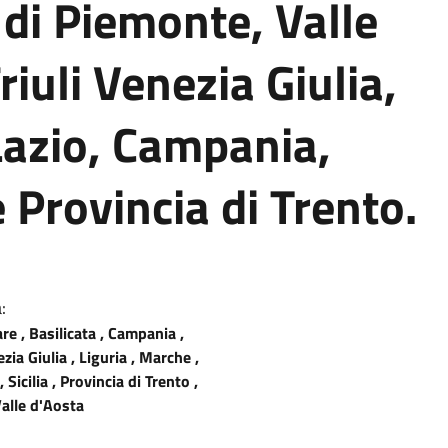
i di Piemonte, Valle
riuli Venezia Giulia,
azio, Campania,
 e Provincia di Trento.
:
re , Basilicata , Campania ,
ezia Giulia , Liguria , Marche ,
 Sicilia , Provincia di Trento ,
alle d'Aosta