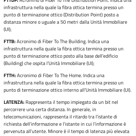
FTTDP:
Acronimo di Fiber To The Distribution Point. Indica una
infrastruttura nella quale la fibra ottica termina presso un
punto di terminazione ottico (Distribution Point) posto a
distanza minore o uguale a 50 metri dalla Unità Immobiliare
(UI);
FTTB:
Acronimo di Fiber To The Building. Indica una
infrastruttura nella quale la fibra ottica termina presso un
punto di terminazione ottico posto alla base dell’edificio
(Building) che ospita l’Unità Immobiliare (UI);
FTTH:
Acronimo di Fiber To The Home. Indica una
infrastruttura nella quale la fibra ottica termina presso un
punto di terminazione ottico interno all’Unità Immobiliare (UI).
LATENZA:
Rappresenta il tempo impiegato da un bit nel
percorrere una certa distanza. In generale, in
telecomunicazioni, rappresenta il ritardo tra l’istante di
richiesta dell’informazione e l’istante in cui l’informazione è
pervenuta all’utente. Minore è il tempo di latenza più elevata