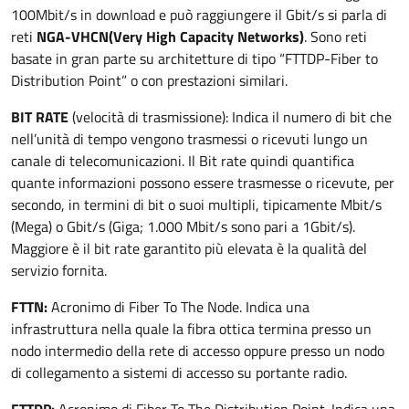
100Mbit/s in download e può raggiungere il Gbit/s si parla di
reti
NGA-VHCN
(Very High Capacity Networks)
. Sono reti
basate in gran parte su architetture di tipo “FTTDP-Fiber to
Distribution Point” o con prestazioni similari.
BIT RATE
(velocità di trasmissione): Indica il numero di bit che
nell’unità di tempo vengono trasmessi o ricevuti lungo un
canale di telecomunicazioni. Il Bit rate quindi quantifica
quante informazioni possono essere trasmesse o ricevute, per
secondo, in termini di bit o suoi multipli, tipicamente Mbit/s
(Mega) o Gbit/s (Giga; 1.000 Mbit/s sono pari a 1Gbit/s).
Maggiore è il bit rate garantito più elevata è la qualità del
servizio fornita.
FTTN:
Acronimo di Fiber To The Node. Indica una
infrastruttura nella quale la fibra ottica termina presso un
nodo intermedio della rete di accesso oppure presso un nodo
di collegamento a sistemi di accesso su portante radio.