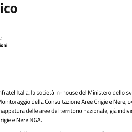
ico
:
ioni
scrizione
nfratel Italia, la società in-house del Ministero dello
onitoraggio della Consultazione Aree Grigie e Nere, ov
appatura delle aree del territorio nazionale, già indi
rigie e Nere NGA.