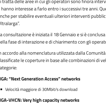
i tratta delle aree in cui gli operatori sono finora inte
 hanno interesse a farlo entro i successivi tre anni. Qu
nche per stabilire eventuali ulteriori interventi pubblic
ltralarga”.
a consultazione è iniziata il 18 Gennaio e si è conclu
ella fase di interazione e di chiarimento con gli operato
n accordo alla nomenclatura utilizzata dalla Comuni
lassificate le coperture in base alle combinazioni di v
ategorie:
GA: “Next Generation Access” networks
Velocità maggiore di 30Mbit/s download
GA-VHCN: Very high capacity networks