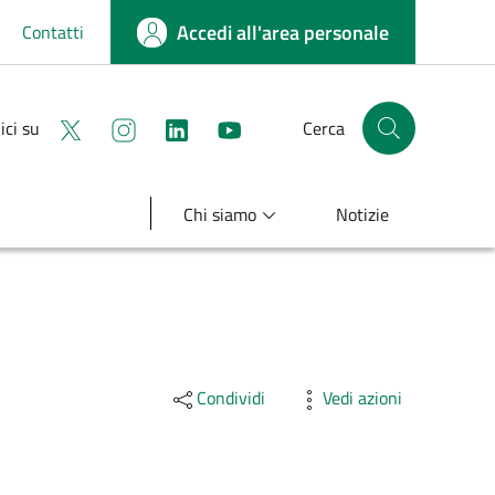
Accedi all'area personale
Contatti
Seguici su X
Seguici su instagram
linkedin
youtube
ici su
Cerca
Cerca nel sito
Chi siamo
Notizie
Condividi
Vedi azioni