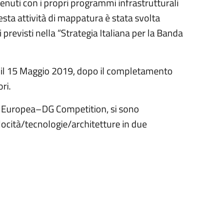
rvenuti con i propri programmi infrastrutturali
esta attività di mappatura è stata svolta
i previsti nella “Strategia Italiana per la Banda
sa il 15 Maggio 2019, dopo il completamento
ri.
tà Europea–DG Competition, si sono
elocità/tecnologie/architetture in due