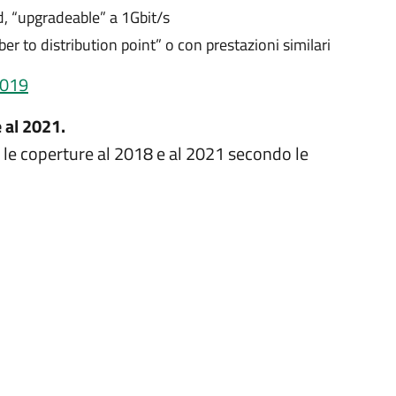
, “upgradeable” a 1Gbit/s
ber to distribution point” o con prestazioni similari
2019
e al 2021.
 le coperture al 2018 e al 2021 secondo le