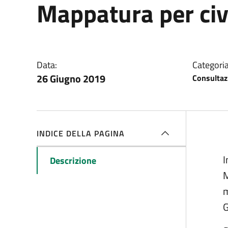
Mappatura per civ
Data:
Categoria
26 Giugno 2019
Consultaz
INDICE DELLA PAGINA
De
I
Descrizione
M
m
G