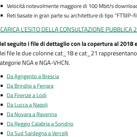
Velocità notevolmente maggiore di 100 Mbit/s download
Reti basate in gran parte su architetture di tipo “FTTdP-fi
SCARICA L’ESITO DELLA CONSULTAZIONE PUBBLICA 
el seguito i file di dettaglio con la copertura al 2018 
ei file le due colonne cat_18 e cat_21 rappresentano
ategorie NGA e NGA-VHCN.
Da Agrigento a Brescia
Da Brindisi a Ferrara
Da Firenze a Lodi
Da Lucca a Napoli
Da Novara a Ravenna
Da Reggio Calabria a Sondrio
Da Sud Sardegna a Vercelli