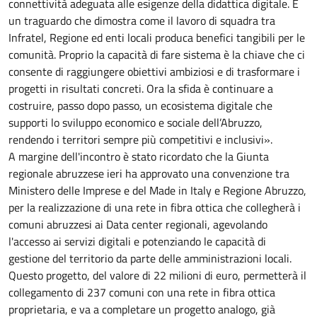
connettività adeguata alle esigenze della didattica digitale. È
un traguardo che dimostra come il lavoro di squadra tra
Infratel, Regione ed enti locali produca benefici tangibili per le
comunità. Proprio la capacità di fare sistema è la chiave che ci
consente di raggiungere obiettivi ambiziosi e di trasformare i
progetti in risultati concreti. Ora la sfida è continuare a
costruire, passo dopo passo, un ecosistema digitale che
supporti lo sviluppo economico e sociale dell’Abruzzo,
rendendo i territori sempre più competitivi e inclusivi».
A margine dell'incontro è stato ricordato che la Giunta
regionale abruzzese ieri ha approvato una convenzione tra
Ministero delle Imprese e del Made in Italy e Regione Abruzzo,
per la realizzazione di una rete in fibra ottica che collegherà i
comuni abruzzesi ai Data center regionali, agevolando
l'accesso ai servizi digitali e potenziando le capacità di
gestione del territorio da parte delle amministrazioni locali.
Questo progetto, del valore di 22 milioni di euro, permetterà il
collegamento di 237 comuni con una rete in fibra ottica
proprietaria, e va a completare un progetto analogo, già