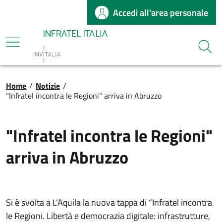
Accedi all'area personale
Salta al contenuto principale
Infratel
Cerca
Briciole di pane
Home
/
Notizie
/
"Infratel incontra le Regioni" arriva in Abruzzo
"Infratel incontra le Regioni"
arriva in Abruzzo
Si è svolta a L’Aquila la nuova tappa di “Infratel incontra
le Regioni. Libertà e democrazia digitale: infrastrutture,