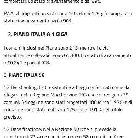
completati. Lo stato di avanzamento è del 89%.
FWA: gli impianti previsti sono 140, di cui 126 già completati;
stato di avanzamento pari a 90%.
PIANO ITALIA A 1 GIGA
I comuni inclusi nel Piano sono 216, mentre i civici
attualmente collegabili sono 65.300. Lo stato di avanzamento
a 60.641 è pari al 93%.
3.
PIANO ITALIA 5G
5G Backhauling: I siti esistenti e ad oggi confermati come da
rilegare nella Regione Marche sono 193 che coinvolgono 78
comuni. Ad oggi ne sono stati progettati 188 (circa il 97%) e di
questi ne sono stati realizzati 175, circa il 91 % del totale
previsto.
5G Densificazione: Nella Regione Marche si prevede la
copertura di 72 Aree che insistono su 58 comuni. Le Aree