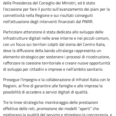
della Presidenza del Consiglio dei Ministri, ed è stato
l’occasione per fare il punto sull’avanzamento dei piani per la
connettività nella Regione e sui risultati conseguiti
nell’attuazione degli interventi finanziati dal PNRR.
Particolare attenzione è stata dedicata allo sviluppo delle
infrastrutture digitali nelle aree interne e nei piccoli comuni,
con un focus sui territori colpiti dal sisma del Centro Italia,
dove la diffusione della banda ultralarga rappresenta un
elemento strategico per sostenere i processi di ricostruzione,
rafforzare la coesione territoriale e creare nuove opportunità
di sviluppo per cittadini e imprese e nell’ambito sanitario.
Prosegue l’impegno e la collaborazione di Infratel Italia con le
Regioni, aI fine di garantire alle famiglie e alle imprese la
possibilità di accedere a servizi digitali di qualità.
Tre le linee strategiche: monitoraggio delle prestazioni
effettive delle reti, promozione dei modelli “aperti” che
migliorano la qualità del servizio e stimolano la concorrenza, e