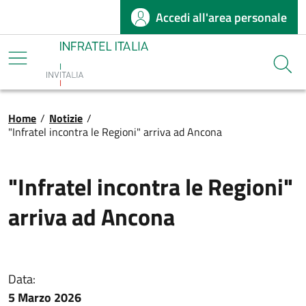
Accedi all'area personale
Salta al contenuto principale
Infratel
Cerca
Briciole di pane
Home
/
Notizie
/
"Infratel incontra le Regioni" arriva ad Ancona
"Infratel incontra le Regioni"
arriva ad Ancona
Data:
5 Marzo 2026