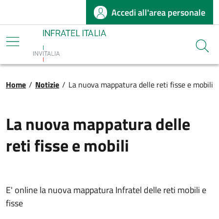
Accedi all'area personale
Salta al contenuto principale
Infratel
Cerca
Briciole di pane
Home
/
Notizie
/
La nuova mappatura delle reti fisse e mobili
La nuova mappatura delle
reti fisse e mobili
E' online la nuova mappatura Infratel delle reti mobili e
fisse