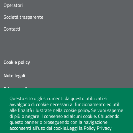
Operatori
Società trasparente
Contatti
Cookie policy
Note legali
Privacy policy
Questo sito o gli strumenti da questo utilizzati si
Social media policy
avvalgono di cookie necessari al funzionamento ed utili
alle finalità illustrate nella cookie policy. Se vuoi saperne
Privacy policy call center
di più o negare il consenso ad alcuni cookie. Chiudendo
questo banner o proseguendo con la navigazione
acconsenti all'uso dei cookie.
Leggi la Policy Privacy