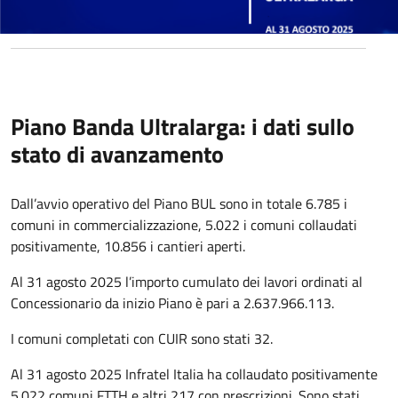
Piano Banda Ultralarga: i dati sullo
stato di avanzamento
Dall’avvio operativo del Piano BUL sono in totale 6.785 i
comuni in commercializzazione, 5.022 i comuni collaudati
positivamente, 10.856 i cantieri aperti.
Al 31 agosto 2025 l’importo cumulato dei lavori ordinati al
Concessionario da inizio Piano è pari a 2.637.966.113.
I comuni completati con CUIR sono stati 32.
Al 31 agosto 2025 Infratel Italia ha collaudato positivamente
5.022 comuni FTTH e altri 217 con prescrizioni. Sono stati