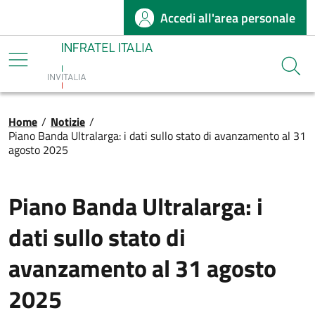
Accedi all'area personale
Salta al contenuto principale
Infratel
Cerca
Briciole di pane
Home
/
Notizie
/
Piano Banda Ultralarga: i dati sullo stato di avanzamento al 31
agosto 2025
Piano Banda Ultralarga: i
dati sullo stato di
avanzamento al 31 agosto
2025