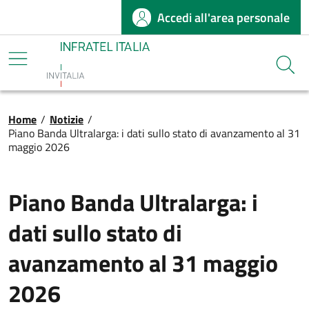
Accedi all'area personale
Salta al contenuto principale
Infratel
Cerca
Briciole di pane
Home
/
Notizie
/
Piano Banda Ultralarga: i dati sullo stato di avanzamento al 31
maggio 2026
Piano Banda Ultralarga: i
dati sullo stato di
avanzamento al 31 maggio
2026