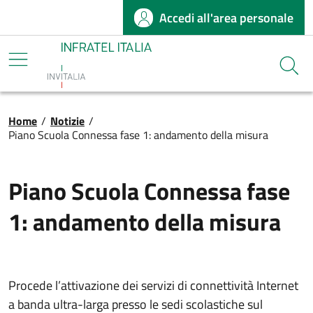
Accedi all'area personale
Salta al contenuto principale
Infratel
Cerca
Briciole di pane
Home
/
Notizie
/
Piano Scuola Connessa fase 1: andamento della misura
Piano Scuola Connessa fase
1: andamento della misura
Procede l’attivazione dei servizi di connettività Internet
a banda ultra-larga presso le sedi scolastiche sul