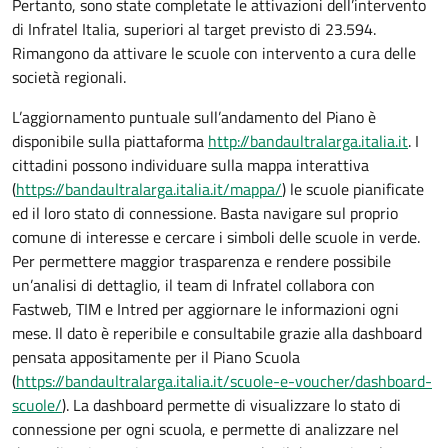
Pertanto, sono state completate le attivazioni dell’intervento
di Infratel Italia, superiori al target previsto di 23.594.
Rimangono da attivare le scuole con intervento a cura delle
società regionali.
L’aggiornamento puntuale sull’andamento del Piano è
disponibile sulla piattaforma
http://bandaultralarga.italia.it
. I
cittadini possono individuare sulla mappa interattiva
(
https://bandaultralarga.italia.it/mappa/
) le scuole pianificate
ed il loro stato di connessione. Basta navigare sul proprio
comune di interesse e cercare i simboli delle scuole in verde.
Per permettere maggior trasparenza e rendere possibile
un’analisi di dettaglio, il team di Infratel collabora con
Fastweb, TIM e Intred per aggiornare le informazioni ogni
mese. Il dato è reperibile e consultabile grazie alla dashboard
pensata appositamente per il Piano Scuola
(
https://bandaultralarga.italia.it/scuole-e-voucher/dashboard-
scuole/
). La dashboard permette di visualizzare lo stato di
connessione per ogni scuola, e permette di analizzare nel