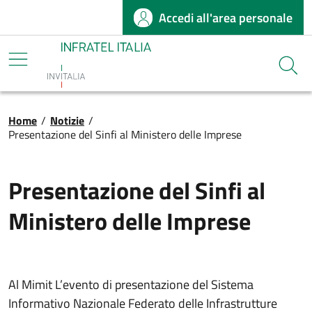
Accedi all'area personale
Salta al contenuto principale
Infratel
Cerca
Briciole di pane
Home
/
Notizie
/
Presentazione del Sinfi al Ministero delle Imprese
Presentazione del Sinfi al
Ministero delle Imprese
Al Mimit L’evento di presentazione del Sistema
Informativo Nazionale Federato delle Infrastrutture