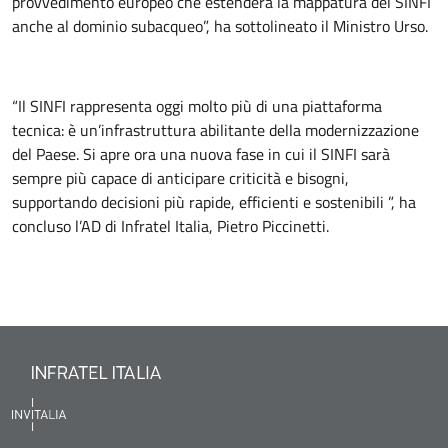
provvedimento europeo che estenderà la mappatura del SINFI
anche al dominio subacqueo”, ha sottolineato il Ministro Urso.
“Il SINFI rappresenta oggi molto più di una piattaforma
tecnica: è un’infrastruttura abilitante della modernizzazione
del Paese. Si apre ora una nuova fase in cui il SINFI sarà
sempre più capace di anticipare criticità e bisogni,
supportando decisioni più rapide, efficienti e sostenibili ”, ha
concluso l’AD di Infratel Italia, Pietro Piccinetti.