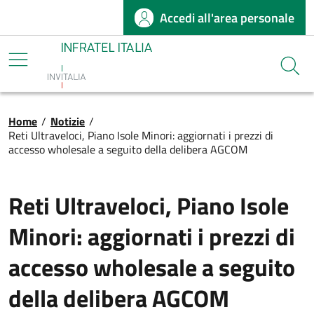
Accedi all'area personale
Salta al contenuto principale
Infratel
Cerca
Briciole di pane
Home
/
Notizie
/
Reti Ultraveloci, Piano Isole Minori: aggiornati i prezzi di
accesso wholesale a seguito della delibera AGCOM
Reti Ultraveloci, Piano Isole
Minori: aggiornati i prezzi di
accesso wholesale a seguito
della delibera AGCOM