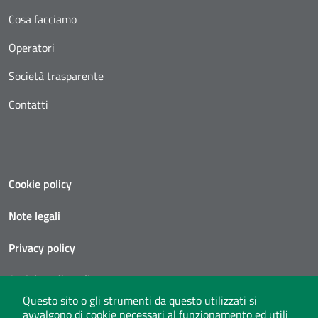
Cosa facciamo
Operatori
Società trasparente
Contatti
Cookie policy
Note legali
Privacy policy
Social media policy
Questo sito o gli strumenti da questo utilizzati si
Privacy policy call center
avvalgono di cookie necessari al funzionamento ed utili