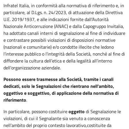
Segnalazioni di illecito – whistleblowi
Infratel Italia, in conformità alla normativa di riferimento e, in
particolare, al D.Lgs. n. 24/2023, di attuazione della Direttiva
U.E. 2019/1937, e alle indicazioni fornite dall’Autorità
Nazionale Anticorruzione (ANAC) e dalla Capogruppo Invitalia,
ha adottato canali interni di segnalazione al fine di individuare
e contrastare possibili violazioni di disposizioni normative
(nazionali e comunitarie) e/o condotte illecite che ledono
l’interesse pubblico o l’integrità della Società, nonché al fine di
diffondere la cultura dell’etica e della legalità all’interno
dell’organizzazione aziendale.
Possono essere trasmesse alla Società, tramite i canali
dedicati, solo le Segnalazioni che rientrano nell’ambito,
oggettivo e soggettivo, di applicazione della normativa di
riferimento
.
In particolare, possono costituire
oggetto
di Segnalazione le
violazioni, di cui il Segnalante sia venuto a conoscenza
nell’ambito del proprio contesto lavorativo,
costituite da