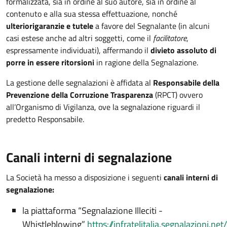
formalizzata, sia in ordine al suo autore, sia in ordine al
contenuto e alla sua stessa effettuazione, nonché
ulteriori
garanzie e tutele
a favore del Segnalante (in alcuni
casi estese anche ad altri soggetti, come il
facilitatore
,
espressamente individuati), affermando il
divieto assoluto di
porre in essere ritorsioni
in ragione della Segnalazione.
La gestione delle segnalazioni è affidata al
Responsabile della
Prevenzione della Corruzione Trasparenza
(RPCT) ovvero
all’Organismo di Vigilanza, ove la segnalazione riguardi il
predetto Responsabile.
Canali interni di segnalazione
La Società ha messo a disposizione i seguenti
canali interni di
segnalazione:
la piattaforma “Segnalazione Illeciti -
Whistleblowing”
https://infratelitalia.segnalazioni.net/