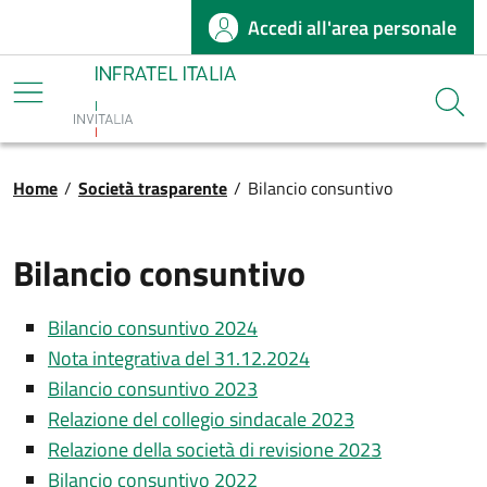
Accedi all'area personale
Salta al contenuto principale
Infratel
Cerca
Briciole di pane
Home
/
Società trasparente
/
Bilancio consuntivo
Bilancio consuntivo
Bilancio consuntivo 2024
Nota integrativa del 31.12.2024
Bilancio consuntivo 2023
Relazione del collegio sindacale 2023
Relazione della società di revisione 2023
Bilancio consuntivo 2022